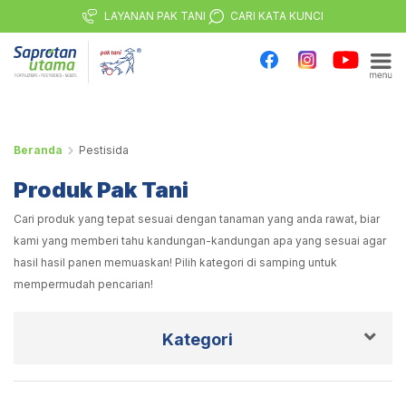
LAYANAN PAK TANI
CARI KATA KUNCI
Beranda
Pestisida
Produk Pak Tani
Cari produk yang tepat sesuai dengan tanaman yang anda rawat, biar
kami yang memberi tahu kandungan-kandungan apa yang sesuai agar
hasil hasil panen memuaskan! Pilih kategori di samping untuk
mempermudah pencarian!
Kategori
Semua Produk