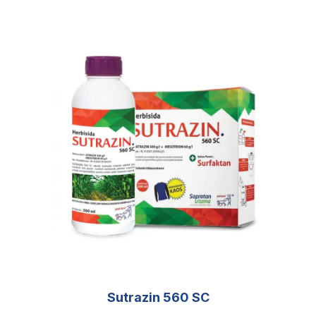
Pupuk Tunggal
Pupuk Majemuk
Pupuk Soluble
Pupuk Organik
Pestisida
Lainnya
Sutrazin 560 SC