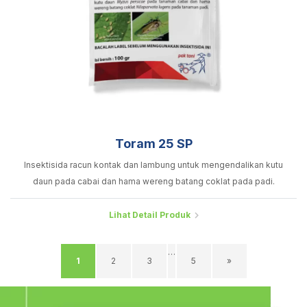
Toram 25 SP
Insektisida racun kontak dan lambung untuk mengendalikan kutu
daun pada cabai dan hama wereng batang coklat pada padi.
Lihat Detail Produk
…
1
2
3
5
»