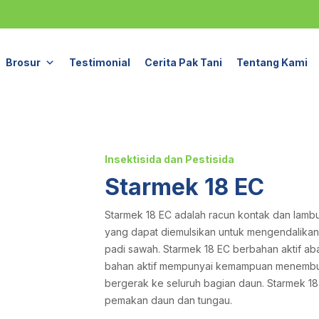
Brosur
Testimonial
Cerita Pak Tani
Tentang Kami
Insektisida dan Pestisida
Starmek 18 EC
Starmek 18 EC adalah racun kontak dan lamb
yang dapat diemulsikan untuk mengendalika
padi sawah. Starmek 18 EC berbahan aktif aba
bahan aktif mempunyai kemampuan menembus 
bergerak ke seluruh bagian daun. Starmek 1
pemakan daun dan tungau.