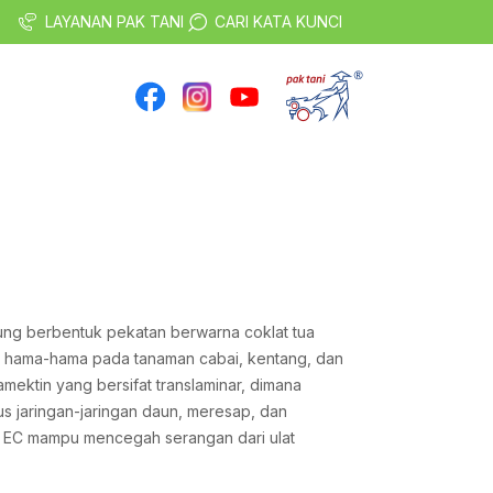
LAYANAN PAK TANI
CARI KATA KUNCI
ung berbentuk pekatan berwarna coklat tua
n hama-hama pada tanaman cabai, kentang, dan
mektin yang bersifat translaminar, dimana
jaringan-jaringan daun, meresap, dan
8 EC mampu mencegah serangan dari ulat