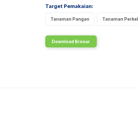
Target Pemakaian:
Tanaman Pangan
Tanaman Perke
Download Brosur