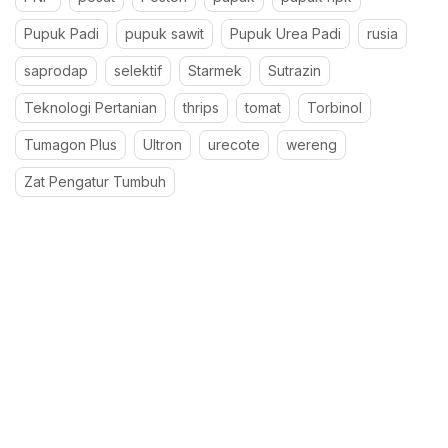
Pupuk Padi
pupuk sawit
Pupuk Urea Padi
rusia
saprodap
selektif
Starmek
Sutrazin
Teknologi Pertanian
thrips
tomat
Torbinol
Tumagon Plus
Ultron
urecote
wereng
Zat Pengatur Tumbuh