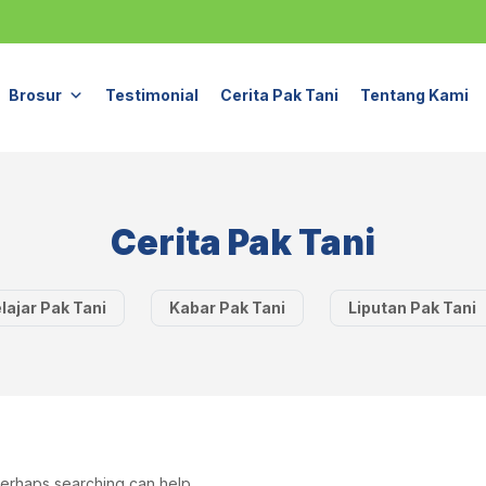
Brosur
Testimonial
Cerita Pak Tani
Tentang Kami
Cerita Pak Tani
lajar Pak Tani
Kabar Pak Tani
Liputan Pak Tani
 Perhaps searching can help.