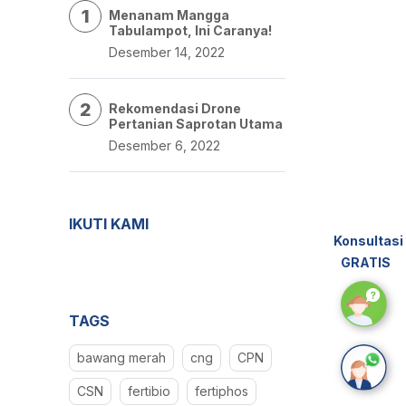
1
Menanam Mangga
Tabulampot, Ini Caranya!
Desember 14, 2022
2
Rekomendasi Drone
Pertanian Saprotan Utama
Desember 6, 2022
IKUTI KAMI
Konsultasi
GRATIS
TAGS
bawang merah
cng
CPN
CSN
fertibio
fertiphos