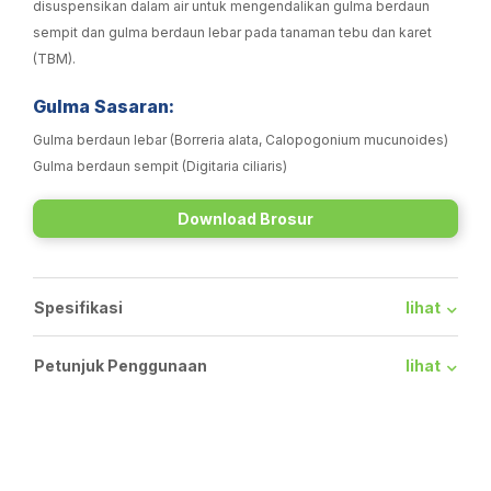
disuspensikan dalam air untuk mengendalikan gulma berdaun
sempit dan gulma berdaun lebar pada tanaman tebu dan karet
(TBM).
Gulma Sasaran:
Gulma berdaun lebar (Borreria alata, Calopogonium mucunoides)
Gulma berdaun sempit (Digitaria ciliaris)
Download Brosur
Spesifikasi
lihat
Petunjuk Penggunaan
lihat