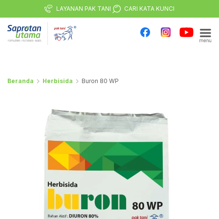
LAYANAN PAK TANI
CARI KATA KUNCI
Beranda
Herbisida
Buron 80 WP